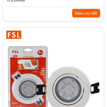
173.000đ
Xem chi tiết