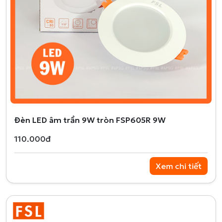
Đèn LED âm trần 9W tròn FSP605R 9W
110.000đ
Xem chi tiết