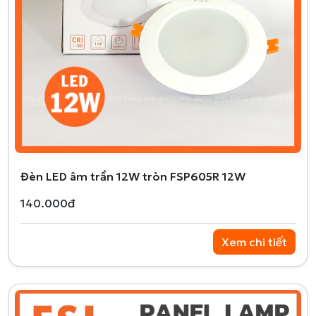
Đèn LED âm trần 12W tròn FSP605R 12W
140.000đ
Xem chi tiết