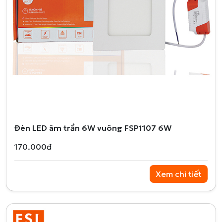
Đèn LED âm trần 6W vuông FSP1107 6W
170.000đ
Xem chi tiết