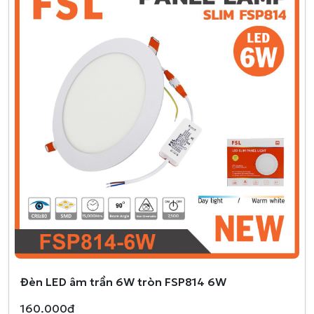
Đèn LED âm trần 6W tròn FSP814 6W
160.000đ