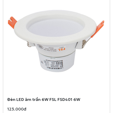
Đèn LED âm trần 6W FSL FSD401 6W
123.000đ