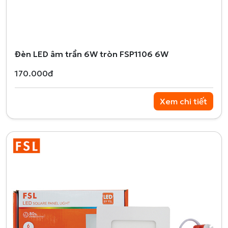
Đèn LED âm trần 6W tròn FSP1106 6W
170.000đ
Xem chi tiết