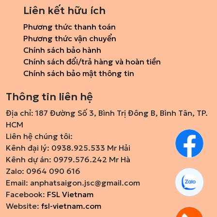
Liên kết hữu ích
Phương thức thanh toán
Phương thức vận chuyển
Chính sách bảo hành
Chính sách đổi/trả hàng và hoàn tiền
Chính sách bảo mật thông tin
Thông tin liên hệ
Địa chỉ: 187 Đường Số 3, Bình Trị Đông B, Bình Tân, TP.
HCM
Liên hệ chúng tôi:
Kênh đại lý: 0938.925.533 Mr Hải
Kênh dự án: 0979.576.242 Mr Hà
Zalo: 0964 090 616
Email:
anphatsaigon.jsc@gmail.com
Facebook:
FSL Vietnam
Website:
fsl-vietnam.com