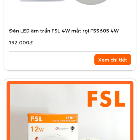
Đèn LED âm trần FSL 4W mắt rọi FSS605 4W
132.000đ
Xem chi tiết