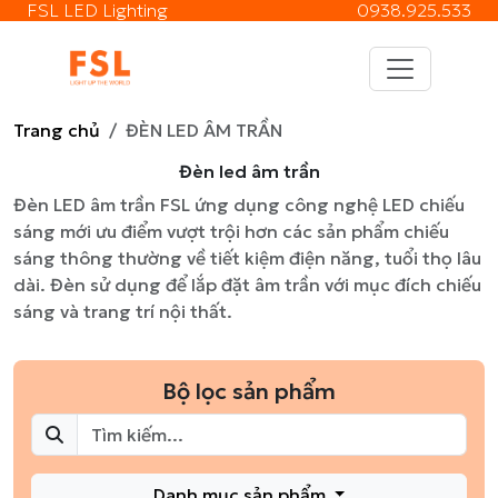
FSL LED Lighting
0938.925.533
Trang chủ
ĐÈN LED ÂM TRẦN
Đèn led âm trần
Đèn LED âm trần FSL ứng dụng công nghệ LED chiếu
sáng mới ưu điểm vượt trội hơn các sản phẩm chiếu
sáng thông thường về tiết kiệm điện năng, tuổi thọ lâu
dài. Đèn sử dụng để lắp đặt âm trần với mục đích chiếu
sáng và trang trí nội thất.
Bộ lọc sản phẩm
Danh mục sản phẩm