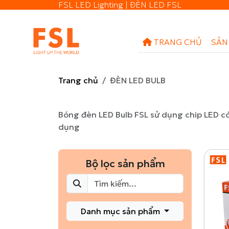
FSL LED Lighting | ĐÈN LED FSL
TRANG CHỦ
SẢN
Trang chủ
ĐÈN LED BULB
Bóng đèn LED Bulb FSL sử dụng chip LED có
dụng
Bộ lọc sản phẩm
Danh mục sản phẩm