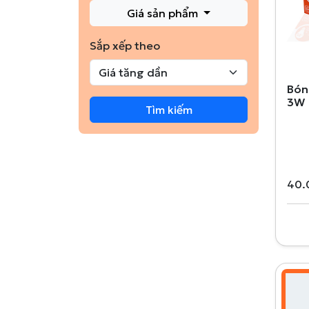
Giá sản phẩm
Sắp xếp theo
Bón
3W
Tìm kiếm
40.