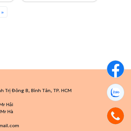
»
nh Trị Đông B, Bình Tân, TP. HCM
Mr Hải
 Mr Hà
mail.com